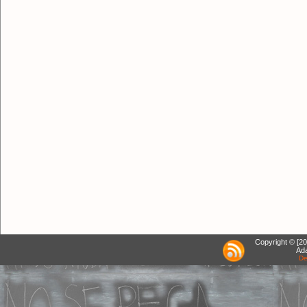
Copyright © [2
Ada
De